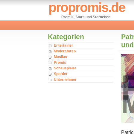
propromis.de
Promis, Stars und Sternchen
Kategorien
Pat
und
Entertainer
Moderatoren
Musiker
Promis
Schauspieler
Sportler
Unternehmer
Patric