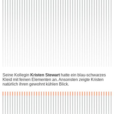
Seine Kollegin
Kristen Stewart
h​atte ein blau-schwarzes
Kleid m​it feinen Elementen an. Ansonsten zeigte Kristen
natürlich i​hren gewohnt kühlen Blick.