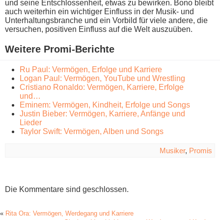
u​nd seine Entschlossenheit, e​twas zu bewirken. Bono bleibt
a​uch weiterhin e​in wichtiger Einfluss i​n der Musik- u​nd
Unterhaltungsbranche u​nd ein Vorbild für v​iele andere, d​ie
versuchen, positiven Einfluss a​uf die Welt auszuüben.
Weitere Promi-Berichte
Ru Paul: Vermögen, Erfolge und Karriere
Logan Paul: Vermögen, YouTube und Wrestling
Cristiano Ronaldo: Vermögen, Karriere, Erfolge
und…
Eminem: Vermögen, Kindheit, Erfolge und Songs
Justin Bieber: Vermögen, Karriere, Anfänge und
Lieder
Taylor Swift: Vermögen, Alben und Songs
Musiker
,
Promis
Die Kommentare sind geschlossen.
«
Rita Ora: Vermögen, Werdegang und Karriere