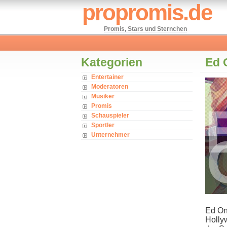
propromis.de
Promis, Stars und Sternchen
Kategorien
Ed 
Entertainer
Moderatoren
Musiker
Promis
Schauspieler
Sportler
Unternehmer
Ed On
Hollyw