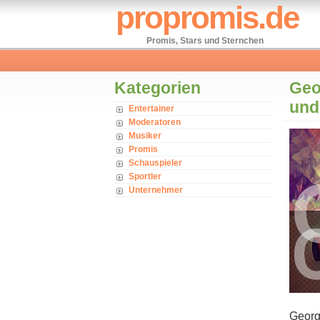
propromis.de
Promis, Stars und Sternchen
Kategorien
Geo
und
Entertainer
Moderatoren
Musiker
Promis
Schauspieler
Sportler
Unternehmer
George