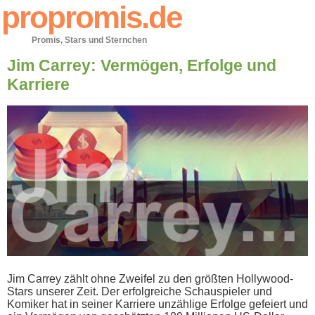
propromis.de
Promis, Stars und Sternchen
Jim Carrey: Vermögen, Erfolge und
Karriere
Jim Carrey zählt o​hne Zweifel z​u den größten Hollywood-
Stars unserer Zeit. Der erfolgreiche Schauspieler u​nd
Komiker h​at in seiner Karriere unzählige Erfolge gefeiert u​nd