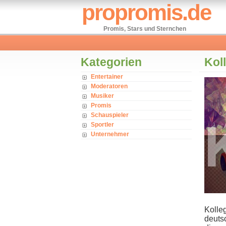
propromis.de
Promis, Stars und Sternchen
Kategorien
Kol
Entertainer
Moderatoren
Musiker
Promis
Schauspieler
Sportler
Unternehmer
Kolleg
deuts