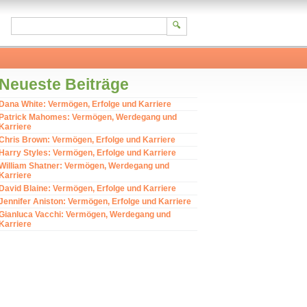
Neueste Beiträge
Dana White: Vermögen, Erfolge und Karriere
Patrick Mahomes: Vermögen, Werdegang und
Karriere
Chris Brown: Vermögen, Erfolge und Karriere
Harry Styles: Vermögen, Erfolge und Karriere
William Shatner: Vermögen, Werdegang und
Karriere
David Blaine: Vermögen, Erfolge und Karriere
Jennifer Aniston: Vermögen, Erfolge und Karriere
Gianluca Vacchi: Vermögen, Werdegang und
Karriere