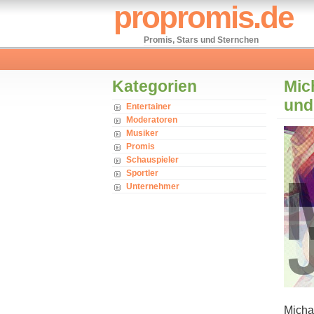
propromis.de
Promis, Stars und Sternchen
Kategorien
Mic
und
Entertainer
Moderatoren
Musiker
Promis
Schauspieler
Sportler
Unternehmer
Michae