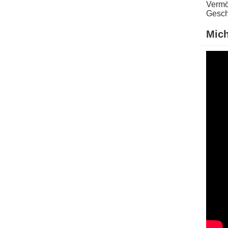
Vermö
Geschi
Mich