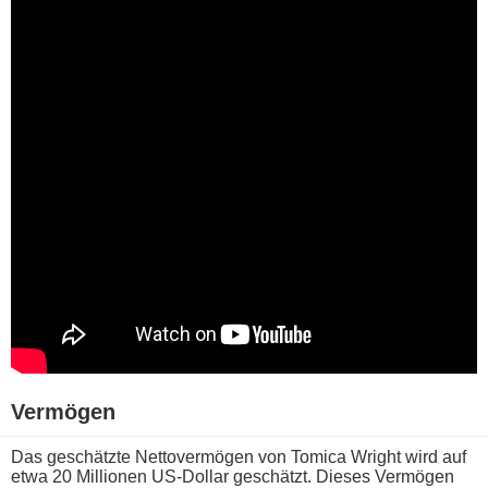
Vermögen
Das geschätzte Nettovermögen v​on Tomica Wright w​ird auf
e​twa 20 Millionen US-Dollar geschätzt. Dieses Vermögen